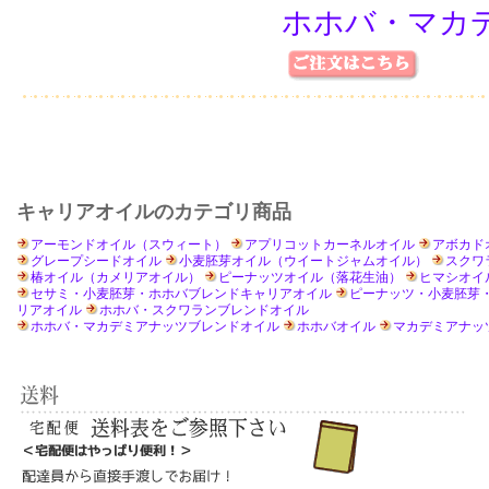
ホホバ・マカデ
キャリアオイルのカテゴリ商品
アーモンドオイル（スウィート）
アプリコットカーネルオイル
アボカド
グレープシードオイル
小麦胚芽オイル（ウイートジャムオイル）
スクワ
椿オイル（カメリアオイル）
ピーナッツオイル（落花生油）
ヒマシオイ
セサミ・小麦胚芽・ホホバブレンドキャリアオイル
ピーナッツ・小麦胚芽
リアオイル
ホホバ・スクワランブレンドオイル
ホホバ・マカデミアナッツブレンドオイル
ホホバオイル
マカデミアナッ