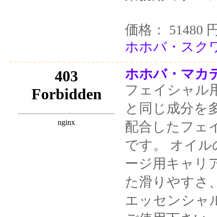
価格： 51480 
ホホバ・スクワラ
ホホバ・マカデ
フェイシャル
と同じ成分を
配合したフェ
です。 オイ
ージ用キャリ
た滑りやすさ
エッセンシャ