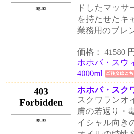
ドしたマッサ
を持たせたキ
業務用のブレ
価格： 41580 
ホホバ・スウ
4000ml
ホホバ・スクワ
スクワランオ
膚の若返り・
イシャル向き
オイルの特性