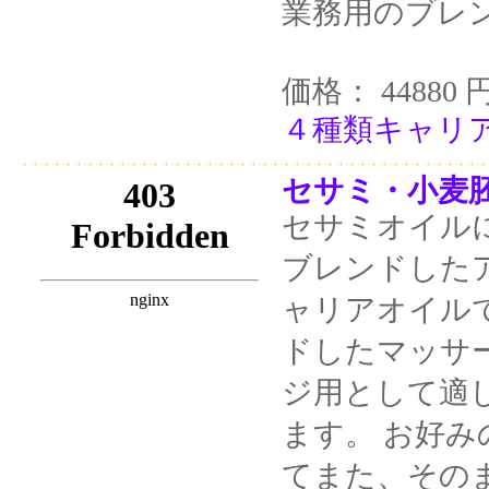
業務用のブレ
価格： 44880 
４種類キャリア 
セサミ・小麦胚
セサミオイル
ブレンドした
ャリアオイル
ドしたマッサ
ジ用として適
ます。 お好
てまた、その