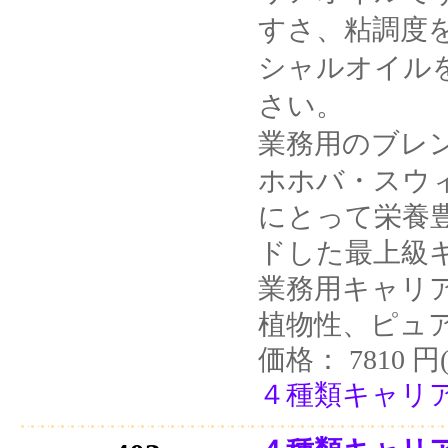
すさ、粘調度
シャルオイル
さい。
業務用のブレ
ホホバ・スウ
にとって栄養
ドした最上級
業務用キャリ
植物性、ピュ
価格： 7810 円
４種類キャリア 