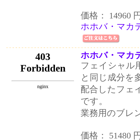
価格： 14960 
ホホバ・マカデ
ホホバ・マカデ
フェイシャル
と同じ成分を
配合したフェ
です。
業務用のブレ
価格： 51480 