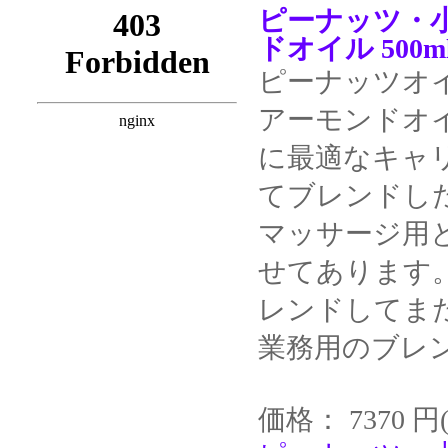
ピーナッツ・
ドオイル 500m
ピーナッツオ
アーモンドオ
に最適なキャ
てブレンドし
マッサージ用
せてあります
レンドしてま
業務用のブレ
価格： 7370 円