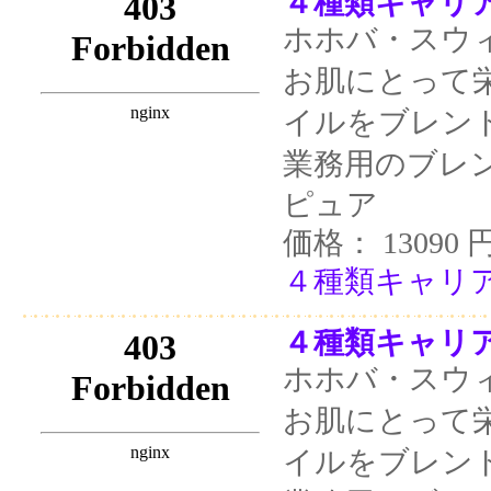
４種類キャリア 
ホホバ・スウ
お肌にとって
イルをブレン
業務用のブレ
ピュア
価格： 13090 
４種類キャリア 
４種類キャリア 
ホホバ・スウ
お肌にとって
イルをブレン