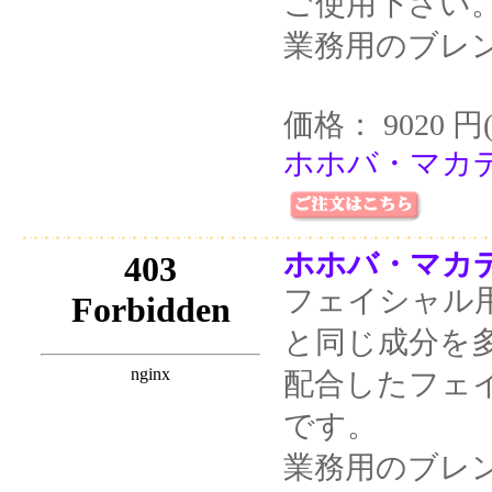
ご使用下さい
業務用のブレ
価格： 9020 円
ホホバ・マカデ
ホホバ・マカデ
フェイシャル
と同じ成分を
配合したフェ
です。
業務用のブレ