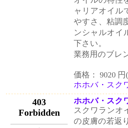
ャリアオイル
やすさ、粘調
ンシャルオイ
下さい。
業務用のブレ
価格： 9020 円
ホホバ・スクワ
ホホバ・スクワラ
スクワランオ
の皮膚の若返