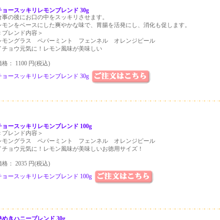
チョースッキリレモンブレンド 30g
食事の後にお口の中をスッキリさせます。
レモンをベースにした爽やかな味で、胃腸を活発にし、消化も促します。
＜ブレンド内容＞
レモングラス ペパーミント フェンネル オレンジピール
イチョウ元気に！レモン風味が美味しい
格： 1100 円(税込)
チョースッキリレモンブレンド 30g
チョースッキリレモンブレンド 100g
＜ブレンド内容＞
レモングラス ペパーミント フェンネル オレンジピール
イチョウ元気に！レモン風味が美味しいお徳用サイズ！
格： 2035 円(税込)
チョースッキリレモンブレンド 100g
艶めきハニーブレンド 30g