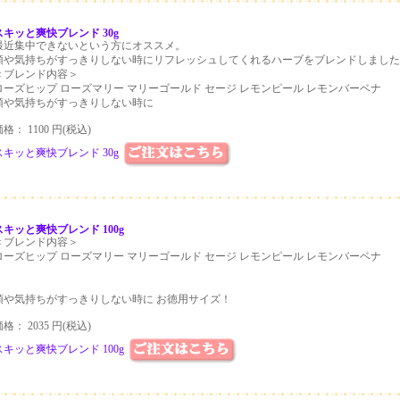
スキッと爽快ブレンド 30g
最近集中できないという方にオススメ。
頭や気持ちがすっきりしない時にリフレッシュしてくれるハーブをブレンドしました
＜ブレンド内容＞
ローズヒップ ローズマリー マリーゴールド セージ レモンピール レモンバーベナ
頭や気持ちがすっきりしない時に
格： 1100 円(税込)
スキッと爽快ブレンド 30g
スキッと爽快ブレンド 100g
＜ブレンド内容＞
ローズヒップ ローズマリー マリーゴールド セージ レモンピール レモンバーベナ
頭や気持ちがすっきりしない時に お徳用サイズ！
格： 2035 円(税込)
スキッと爽快ブレンド 100g