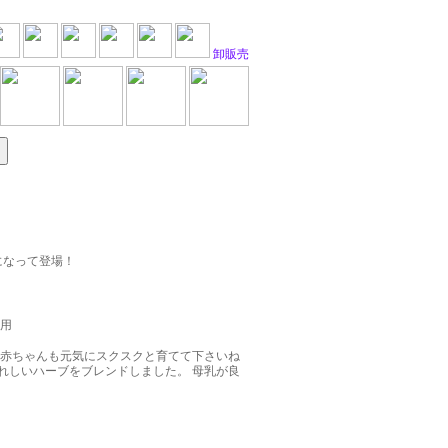
卸販売
になって登場！
用
赤ちゃんも元気にスクスクと育てて下さいね
れしいハーブをブレンドしました。 母乳が良