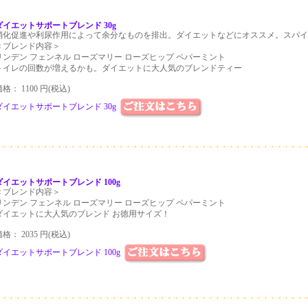
ダイエットサポートブレンド 30g
消化促進や利尿作用によって余分なものを排出。ダイエットなどにオススメ。スパイ
＜ブレンド内容＞
リンデン フェンネル ローズマリー ローズヒップ ペパーミント
トイレの回数が増えるかも。ダイエットに大人気のブレンドティー
格： 1100 円(税込)
ダイエットサポートブレンド 30g
ダイエットサポートブレンド 100g
＜ブレンド内容＞
リンデン フェンネル ローズマリー ローズヒップ ペパーミント
ダイエットに大人気のブレンド お徳用サイズ！
格： 2035 円(税込)
ダイエットサポートブレンド 100g