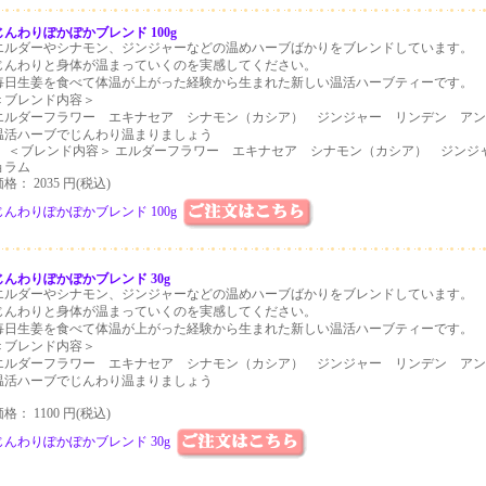
じんわりぽかぽかブレンド 100g
エルダーやシナモン、ジンジャーなどの温めハーブばかりをブレンドしています。
じんわりと身体が温まっていくのを実感してください。
毎日生姜を食べて体温が上がった経験から生まれた新しい温活ハーブティーです。
＜ブレンド内容＞
エルダーフラワー エキナセア シナモン（カシア） ジンジャー リンデン アン
温活ハーブでじんわり温まりましょう
。 ＜ブレンド内容＞ エルダーフラワー エキナセア シナモン（カシア） ジン
ョラム
格： 2035 円(税込)
じんわりぽかぽかブレンド 100g
じんわりぽかぽかブレンド 30g
エルダーやシナモン、ジンジャーなどの温めハーブばかりをブレンドしています。
じんわりと身体が温まっていくのを実感してください。
毎日生姜を食べて体温が上がった経験から生まれた新しい温活ハーブティーです。
＜ブレンド内容＞
エルダーフラワー エキナセア シナモン（カシア） ジンジャー リンデン アン
温活ハーブでじんわり温まりましょう
格： 1100 円(税込)
じんわりぽかぽかブレンド 30g