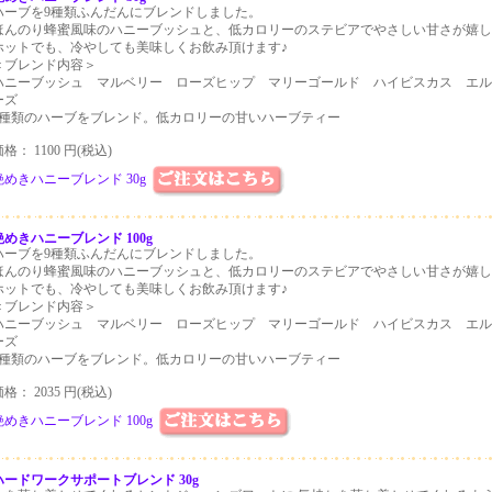
ハーブを9種類ふんだんにブレンドしました。
ほんのり蜂蜜風味のハニーブッシュと、低カロリーのステビアでやさしい甘さが嬉し
ホットでも、冷やしても美味しくお飲み頂けます♪
＜ブレンド内容＞
ハニーブッシュ マルベリー ローズヒップ マリーゴールド ハイビスカス エル
ーズ
9種類のハーブをブレンド。低カロリーの甘いハーブティー
格： 1100 円(税込)
艶めきハニーブレンド 30g
艶めきハニーブレンド 100g
ハーブを9種類ふんだんにブレンドしました。
ほんのり蜂蜜風味のハニーブッシュと、低カロリーのステビアでやさしい甘さが嬉し
ホットでも、冷やしても美味しくお飲み頂けます♪
＜ブレンド内容＞
ハニーブッシュ マルベリー ローズヒップ マリーゴールド ハイビスカス エル
ーズ
9種類のハーブをブレンド。低カロリーの甘いハーブティー
格： 2035 円(税込)
艶めきハニーブレンド 100g
ハードワークサポートブレンド 30g