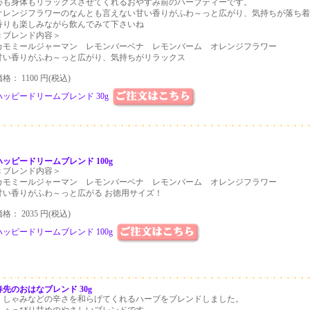
心も身体もリラックスさせてくれるおやすみ前のハーブティーです。
オレンジフラワーのなんとも言えない甘い香りがふわ～っと広がり、気持ちが落ち着
香りも楽しみながら飲んでみて下さいね
＜ブレンド内容＞
カモミールジャーマン レモンバーベナ レモンバーム オレンジフラワー
甘い香りがふわ～っと広がり、気持ちがリラックス
格： 1100 円(税込)
ハッピードリームブレンド 30g
ハッピードリームブレンド 100g
＜ブレンド内容＞
カモミールジャーマン レモンバーベナ レモンバーム オレンジフラワー
甘い香りがふわ～っと広がる お徳用サイズ！
格： 2035 円(税込)
ハッピードリームブレンド 100g
春先のおはなブレンド 30g
くしゃみなどの辛さを和らげてくれるハーブをブレンドしました。