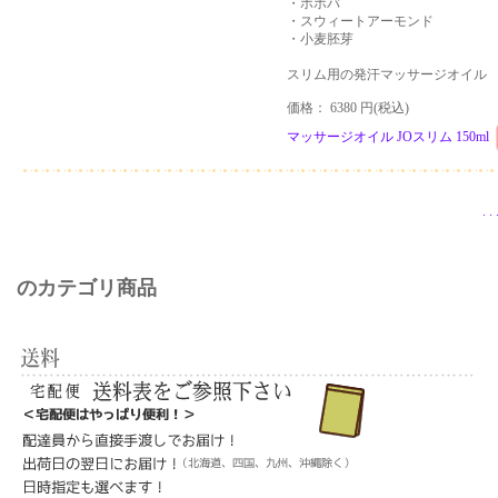
・ホホバ
・スウィートアーモンド
・小麦胚芽
スリム用の発汗マッサージオイル
価格： 6380 円(税込)
マッサージオイル JOスリム 150ml
.
.
のカテゴリ商品