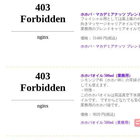
ホホバ・マカデミアナッツ ブレンドオ
フェイシャル用としては最上級の
向きマッサージキャリアオイルで
業務用のブレンドキャリアオイル
価格： 51480 円(税込)
ホホバ・マカデミアナッツ ブレンドオイ
ホホバオイル 500ml（業務用）
シモンジア科（ホホバ科）の常緑
しても使えます。
－特徴－
このホホバオイルは高温真空下水
イルです。 ですからどなたでも安
業務用のホホバ油です。
価格： 9020 円(税込)
ホホバオイル 500ml（業務用）