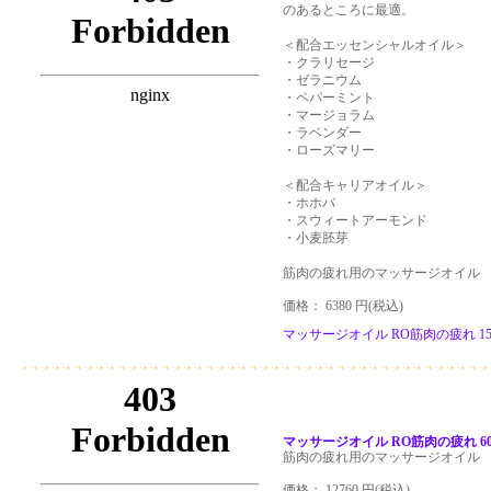
のあるところに最適。
＜配合エッセンシャルオイル＞
・クラリセージ
・ゼラニウム
・ペパーミント
・マージョラム
・ラベンダー
・ローズマリー
＜配合キャリアオイル＞
・ホホバ
・スウィートアーモンド
・小麦胚芽
筋肉の疲れ用のマッサージオイル
価格： 6380 円(税込)
マッサージオイル RO筋肉の疲れ 150
マッサージオイル RO筋肉の疲れ 6
筋肉の疲れ用のマッサージオイル
価格： 12760 円(税込)