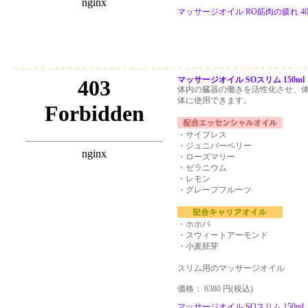
マッサージオイル RO筋肉の疲れ 40
マッサージオイル SOスリム 150ml
体内の臓器の働きを活性化させ、
体に使用できます。
・サイプレス
・ジュニパーベリー
・ローズマリー
・ゼラニウム
・レモン
・グレープフルーツ
・ホホバ
・スウィートアーモンド
・小麦胚芽
スリム用のマッサージオイル
価格： 6380 円(税込)
マッサージオイル SOスリム 150ml