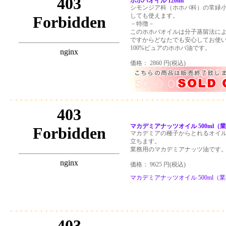
ホホバオイル 120ml
シモンジア科（ホホバ科）の常緑
しても使えます。
－特徴－
このホホバオイルは分子蒸留法に
ですからどなたでも安心してお使
100%ピュアのホホバ油です。
価格： 2860 円(税込)
マカデミアナッツオイル 500ml（
マカデミアの種子からとれるオイ
立ちます。
業務用のマカデミアナッツ油です
価格： 9625 円(税込)
マカデミアナッツオイル 500ml（