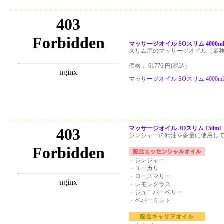
マッサージオイル SOスリム 4000
スリム用のマッサージオイル（業
価格： 61776 円(税込)
マッサージオイル SOスリム 4000
マッサージオイル JOスリム 150ml
ジンジャーの精油を多量に使用し
・ジンジャー
・ユーカリ
・ローズマリー
・レモングラス
・ジュニパーベリー
・ペパーミント