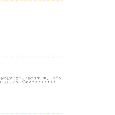
ものを痛いところにあてます。但し、作用が
にしましょう。 学名／Ｍｙｒｉｓｔｉｃ