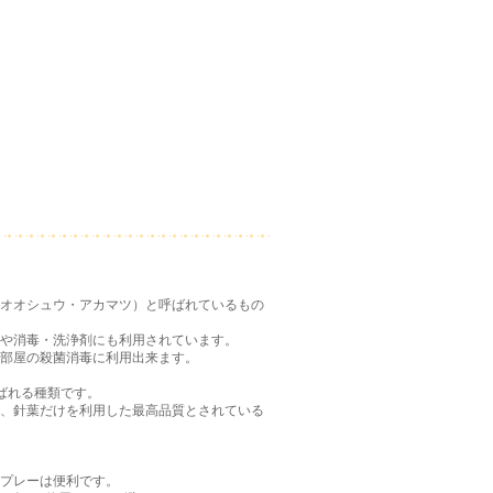
オオシュウ・アカマツ）と呼ばれているもの
や消毒・洗浄剤にも利用されています。
部屋の殺菌消毒に利用出来ます。
呼ばれる種類です。
、針葉だけを利用した最高品質とされている
プレーは便利です。