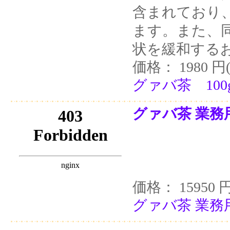
含まれており
ます。また、
状を緩和する
価格： 1980 円
グァバ茶 100
グァバ茶 業務用
価格： 15950 
グァバ茶 業務用