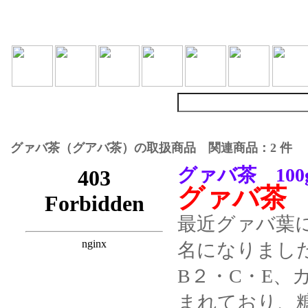
グァバ茶（グアバ茶）の取扱商品 関連商品：2 件
グァバ茶 100
グァバ茶
最近グァバ葉
名になりまし
B２・C・E
まれており、