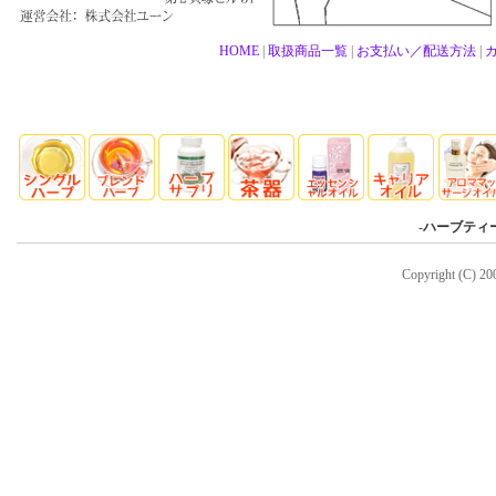
HOME
|
取扱商品一覧
|
お支払い／配送方法
|
-
ハーブティ
Copyright (C) 20