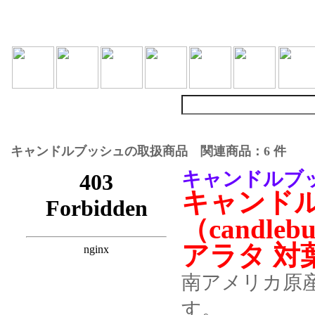
キャンドルブッシュの取扱商品 関連商品：6 件
キャンドルブッ
キャンド
（candleb
アラタ 対
南アメリカ原
す。