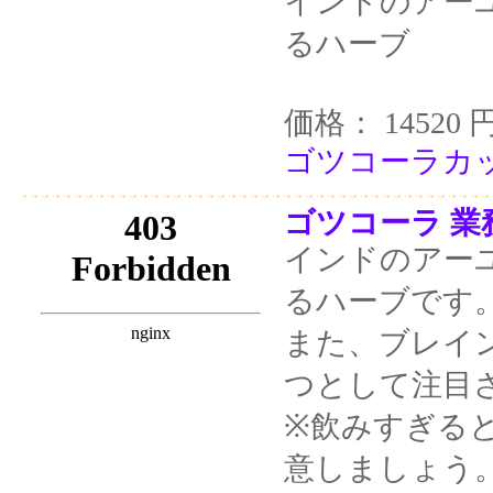
インドのアー
るハーブ
価格： 14520 
ゴツコーラカッ
ゴツコーラ 業務
インドのアー
るハーブです
また、ブレイ
つとして注目
※飲みすぎる
意しましょう