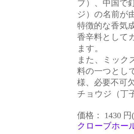
ブ）、中国で
ジ）の名前が
特徴的な香気
香辛料として
ます。
また、ミック
料の一つとし
様、必要不可
チョウジ（丁
価格： 1430 円
クローブホール 