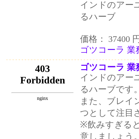
インドのアー
るハーブ
価格： 37400 
ゴツコーラ 業務
ゴツコーラ 業務
インドのアー
るハーブです
また、ブレイ
つとして注目
※飲みすぎる
意しましょう