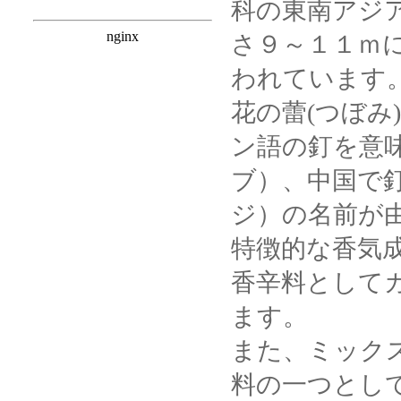
科の東南アジ
さ９～１１ｍ
われています
花の蕾(つぼみ
ン語の釘を意味す
ブ）、中国で
ジ）の名前が
特徴的な香気
香辛料として
ます。
また、ミック
料の一つとし