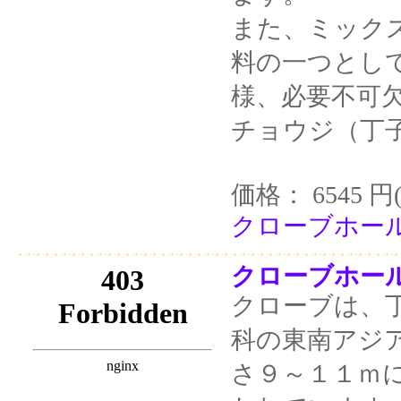
また、ミック
料の一つとし
様、必要不可
チョウジ（丁
価格： 6545 円
クローブホール 
クローブホール
クローブは、
科の東南アジ
さ９～１１ｍ