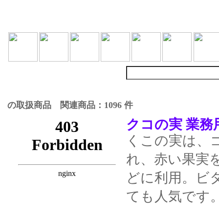
の取扱商品 関連商品：1096 件
クコの実 業務用
くこの実は、ゴジベ
れ、赤い果実
どに利用。ビ
ても人気です