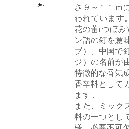
さ９～１１ｍ
われています
花の蕾(つぼみ
ン語の釘を意味す
ブ）、中国で
ジ）の名前が
特徴的な香気
香辛料として
ます。
また、ミック
料の一つとし
様、必要不可