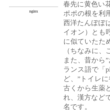
春先に黄色い
ポポの根を利
西洋たんぽぽは、
イオン）とも
に似ていたた
（ちなみに、
また、昔から
ランス語で「pi
ど、”トイレ
古くから生薬
れ、漢方など
名です。