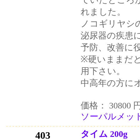
れました。
ノコギリヤシ
泌尿器の疾患
予防、改善に
※硬いままだ
用下さい。
中高年の方に
価格： 30800 
ソーパルメット
タイム 200g