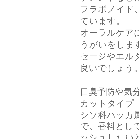
フラボノイド
ています。
オーラルケア
うがいをしま
セージやエル
良いでしょう
口臭予防や気
カットタイプ
シソ科ハッカ
で、香料とし
ッシュしたい