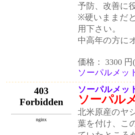
予防、改善に
※硬いままだ
用下さい。
中高年の方に
価格： 3300 円
ソーパルメット
ソーパルメット
ソーパル
北米原産のヤ
葉を付け、こ
ていたところから、