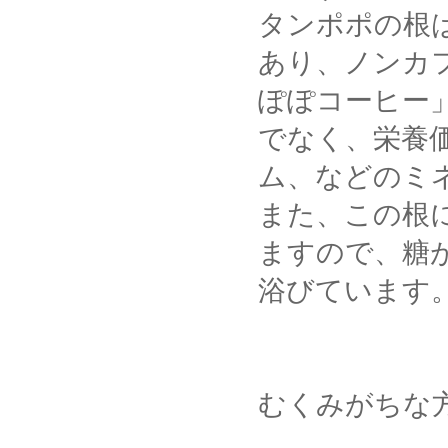
タンポポの根
あり、ノンカ
ぽぽコーヒー
でなく、栄養
ム、などのミ
また、この根
ますので、糖
浴びています
むくみがちな