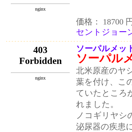
価格： 18700 
セントジョーン
ソーパルメット
ソーパル
北米原産のヤ
葉を付け、こ
ていたところから、
れました。
ノコギリヤシ
泌尿器の疾患