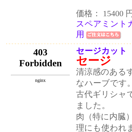
価格： 15400 
スペアミントカ
用
セージカット 
セージ
清涼感のある
なハーブです
古代ギリシャ
ました。
肉（特に内臓
理にも使われ