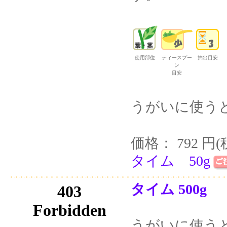
使用部位
ティースプー
抽出目安
ン
目安
うがいに使う
価格： 792 円(
タイム 50g
タイム 500g
うがいに使う