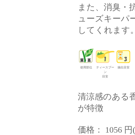
また、消臭・
ューズキーパ
してくれます
使用部位
ティースプー
抽出目安
ン
目安
清涼感のある
が特徴
価格： 1056 円