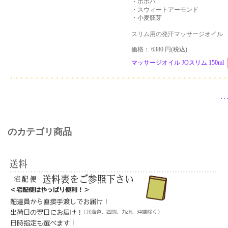
・ホホバ
・スウィートアーモンド
・小麦胚芽
スリム用の発汗マッサージオイル
価格： 6380 円(税込)
マッサージオイル JOスリム 150ml
.
.
のカテゴリ商品