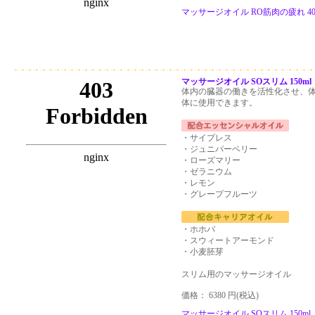
マッサージオイル RO筋肉の疲れ 40
マッサージオイル SOスリム 150ml
体内の臓器の働きを活性化させ、
体に使用できます。
・サイプレス
・ジュニパーベリー
・ローズマリー
・ゼラニウム
・レモン
・グレープフルーツ
・ホホバ
・スウィートアーモンド
・小麦胚芽
スリム用のマッサージオイル
価格： 6380 円(税込)
マッサージオイル SOスリム 150ml