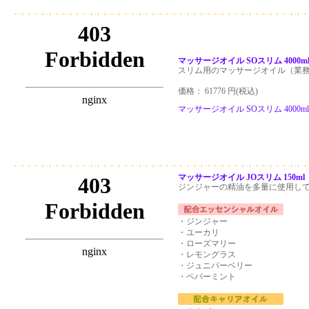
マッサージオイル SOスリム 4000
スリム用のマッサージオイル（業
価格： 61776 円(税込)
マッサージオイル SOスリム 4000
マッサージオイル JOスリム 150ml
ジンジャーの精油を多量に使用し
・ジンジャー
・ユーカリ
・ローズマリー
・レモングラス
・ジュニパーベリー
・ペパーミント