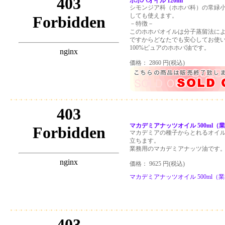
ホホバオイル 120ml
シモンジア科（ホホバ科）の常緑
しても使えます。
－特徴－
このホホバオイルは分子蒸留法に
ですからどなたでも安心してお使
100%ピュアのホホバ油です。
価格： 2860 円(税込)
マカデミアナッツオイル 500ml（
マカデミアの種子からとれるオイ
立ちます。
業務用のマカデミアナッツ油です
価格： 9625 円(税込)
マカデミアナッツオイル 500ml（