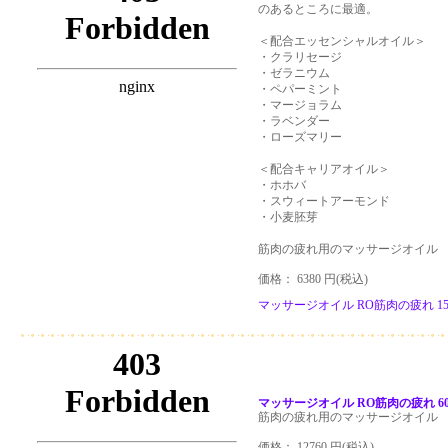
のあるところに最適。
＜配合エッセンシャルオイル＞
・クラリセージ
・ゼラニウム
・ペパーミント
・マージョラム
・ラベンダー
・ローズマリー
＜配合キャリアオイル＞
・ホホバ
・スウィートアーモンド
・小麦胚芽
筋肉の疲れ用のマッサージオイル
価格： 6380 円(税込)
マッサージオイル RO筋肉の疲れ 150
マッサージオイル RO筋肉の疲れ 6
筋肉の疲れ用のマッサージオイル
価格： 12760 円(税込)