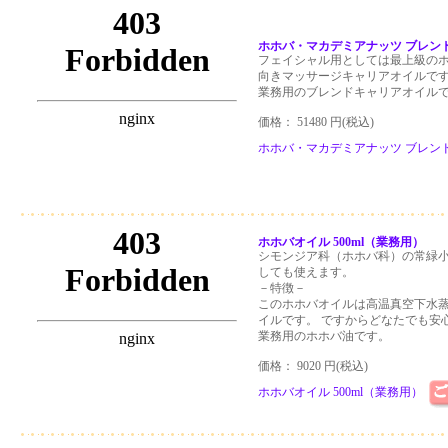
ホホバ・マカデミアナッツ ブレンドオ
フェイシャル用としては最上級の
向きマッサージキャリアオイルで
業務用のブレンドキャリアオイル
価格： 51480 円(税込)
ホホバ・マカデミアナッツ ブレンドオイ
ホホバオイル 500ml（業務用）
シモンジア科（ホホバ科）の常緑
しても使えます。
－特徴－
このホホバオイルは高温真空下水
イルです。 ですからどなたでも安
業務用のホホバ油です。
価格： 9020 円(税込)
ホホバオイル 500ml（業務用）