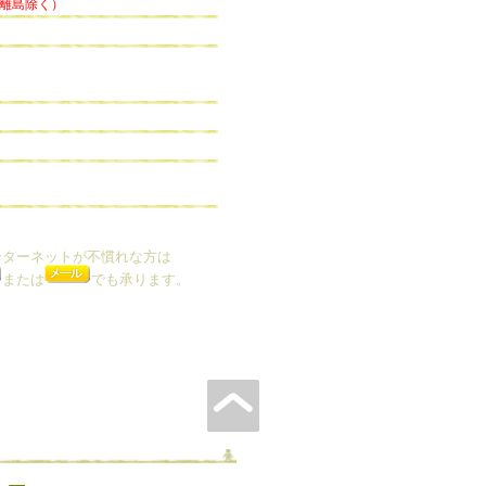
・離島除く）
ンターネットが不慣れな方は
または
でも承ります。