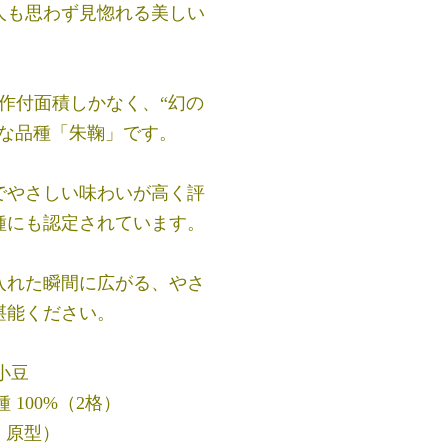
人も思わず見惚れる美しい
作付面積しかなく、“幻の
少な品種「朱鞠」です。
でやさしい味わいが高く評
種にも認定されています。
入れた瞬間に広がる、やさ
堪能ください。
小豆
 100%（2格）
：原型）