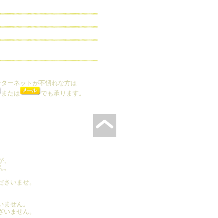
ンターネットが不慣れな方は
または
でも承ります。
が、
ん。
ださいませ。
いません。
ざいません。