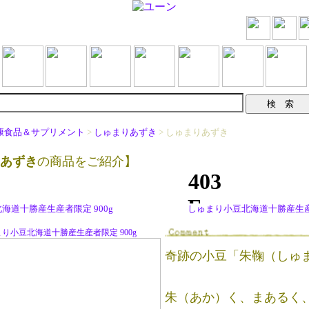
康食品＆サプリメント
>
しゅまりあずき
> しゅまりあずき
あずき
の商品をご紹介】
海道十勝産生産者限定 900g
しゅまり小豆北海道十勝産生産者
り小豆北海道十勝産生産者限定 900g
奇跡の小豆「朱鞠（しゅ
朱（あか）く、まあるく