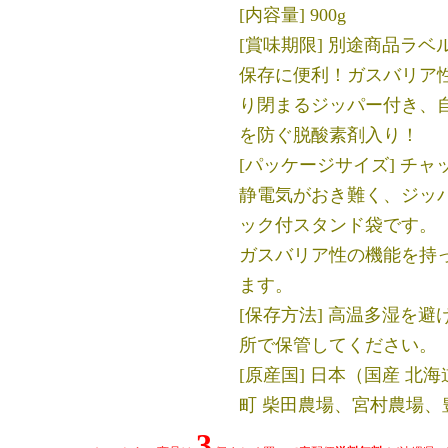
[内容量] 900g
[賞味期限] 別途商品ラベ
保存に便利！ガスバリア
り閉まるジッパー付き、
を防ぐ脱酸素剤入り！
[パッケージサイズ] チャ
静電気がおき難く、ジッ
ック付スタンド袋です。
ガスバリア性の機能を持
ます。
[保存方法] 高温多湿を
所で保管してください。
[原産国] 日本（国産 北
町 柴田農場、宮村農場、
3