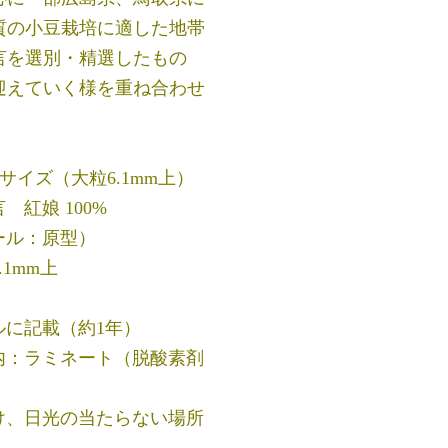
質の小豆栽培に適した地帯
言を選別・精選したもの
迎えていく様を重ね合わせ
サイズ（大粒6.1mm上）
 紅娘 100%
ール：原型）
.1mm上
ルに記載（約1年）
 内：ラミネート（脱酸素剤
避け、日光の当たらない場所