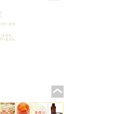
が、
ん。
ださいませ。
いません。
ざいません。
、