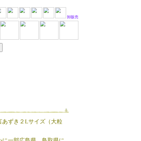
卸販売
言あずき２Lサイズ（大粒
心に一部広島県、鳥取県に