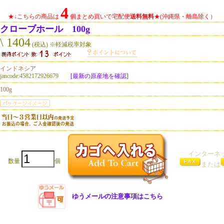
4
★↓こちらの商品は
個まとめ買いで宅配便
送料無料
★(沖縄県・離島除く）
クローブホール 100g
\ 1404
(税込) ※軽減税率対象
インドネシア
jancode:4582172926679
[最新の原産地を確認]
100g
インターネ
数量
個
または
ゆうメールの注意事項はこちら