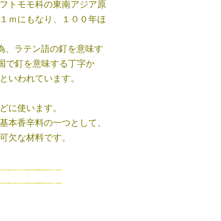
フトモモ科の東南アジア原
１ｍにもなり、１００年ほ
る為、ラテン語の釘を意味す
、中国で釘を意味する丁字か
といわれています。
どに使います。
基本香辛料の一つとして、
可欠な材料です。