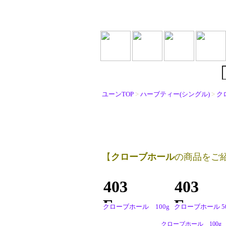
ユーンTOP
>
ハーブティー(シングル)
>
ク
【
クローブホール
の商品をご
クローブホール 100g
クローブホール 50
クローブホール 100g