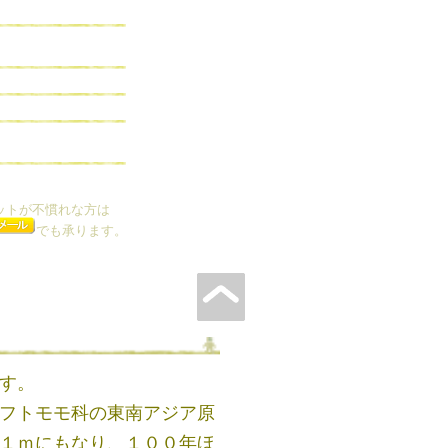
ットが不慣れな方は
でも承ります。
す。
フトモモ科の東南アジア原
１ｍにもなり、１００年ほ