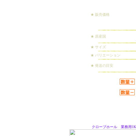
★ 販売価格
★ 原産国
★ サイズ
★ バリエーション
★ 発送の目安
クローブホール 業務用1K