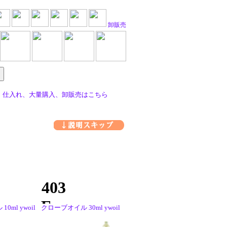
卸販売
上）仕入れ、大量購入、卸販売はこちら
0ml ywoil
クローブオイル 30ml ywoil