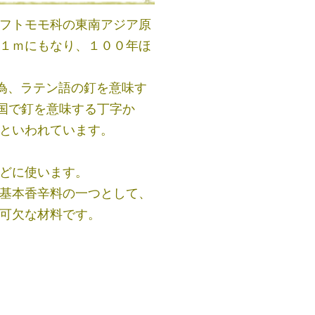
フトモモ科の東南アジア原
１ｍにもなり、１００年ほ
る為、ラテン語の釘を意味す
、中国で釘を意味する丁字か
といわれています。
どに使います。
基本香辛料の一つとして、
可欠な材料です。