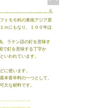
フトモモ科の東南アジア原
１ｍにもなり、１００年ほ
る為、ラテン語の釘を意味す
、中国で釘を意味する丁字か
といわれています。
どに使います。
基本香辛料の一つとして、
可欠な材料です。