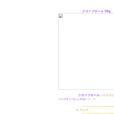
クローブホール 500g
クローブホール
の関連商
ハーブティー(シングル)
の安い順
★ 商品名