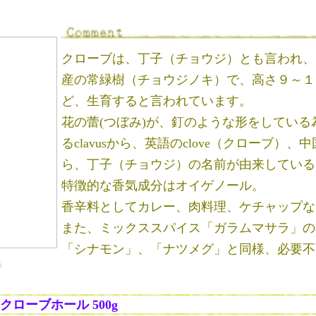
クローブは、丁子（チョウジ）とも言われ、
産の常緑樹（チョウジノキ）で、高さ９～１
ど、生育すると言われています。
花の蕾(つぼみ)が、釘のような形をしてい
るclavusから、英語のclove（クローブ）
ら、丁子（チョウジ）の名前が由来している
特徴的な香気成分はオイゲノール。
香辛料としてカレー、肉料理、ケチャップな
また、ミックススパイス「ガラムマサラ」の
「シナモン」、「ナツメグ」と同様、必要不
品
クローブホール 500g