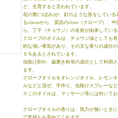
ど、生育すると言われています。
花の蕾(つぼみ)が、釘のような形をしてい
るclavusから、英語のclove（クローブ）
ら、丁子（チョウジ）の名前が由来している
クローブのオイルは、チョウジ油としても有
的な強い香気があり、その主な香りの成分の
５％あるとされています。
虫除け剤や、歯磨き粉等の成分として利用さ
ます。
クローブオイルをオレンジオイル、レモンオ
ルなどと混ぜ、手作り、虫除けスプレーなど
※このオイルは、マッサージ等には向いてお
クローブオイルの香りは、気力が無いときに
て気持ちを高めてくれます。