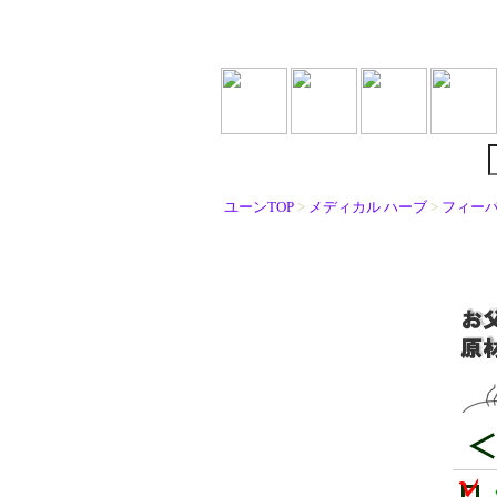
ユーンTOP
>
メディカル ハーブ
>
フィー