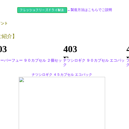
←製造方法はこちらでご説明
メント
ご紹介】
ーバーフュー ９０カプセル ２個セッ
ナツシロギク ９０カプセル エコパッ
ク
ナツシロギク ４５カプセル エコパック