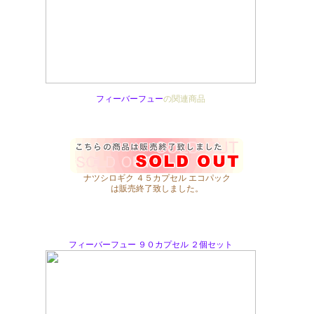
フィーバーフュー
の関連商品
ナツシロギク ４５カプセル エコパック
は販売終了致しました。
フィーバーフュー ９０カプセル ２個セット