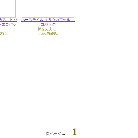
カス、ヒバ
ホーステイル １８０カプセル エ
 エコパッ
コパック
骨を丈夫に...
に...
14256 円(税込)
1
次ページ→