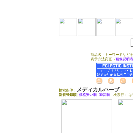
商品名・キーワードなどを
表示方法変更→
画像説明
メディカルハーブ
検索条件：
新規登録順
|
価格安い順
|
50音順
検索行： は行