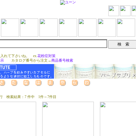
入れて下さいね。 ex.
花粉症対策
表示
カタログ番号から注文→
商品番号検索
 検索結果：7 件中 1件～7件目