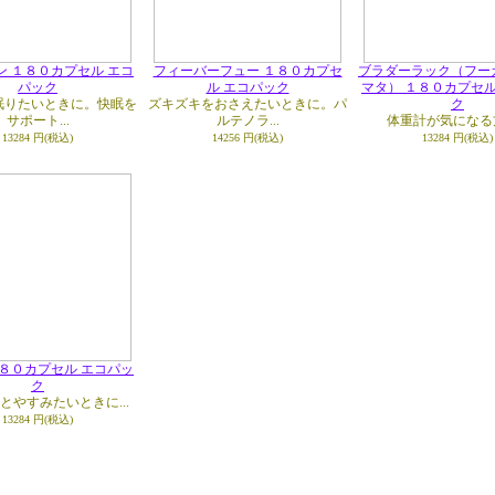
ン １８０カプセル エコ
フィーバーフュー １８０カプセ
ブラダーラック（フー
パック
ル エコパック
マタ） １８０カプセル
眠りたいときに。快眠を
ズキズキをおさえたいときに。パ
ク
サポート...
ルテノラ...
体重計が気になる方
13284 円(税込)
14256 円(税込)
13284 円(税込)
１８０カプセル エコパッ
ク
とやすみたいときに...
13284 円(税込)