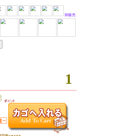
卸販売
1
)
7