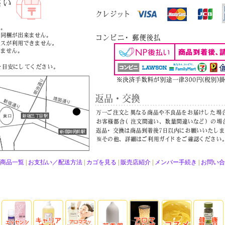
商品一覧
|
お支払い／配送方法
|
カゴを見る
|
販売店紹介
|
メンバー手続き
|
お問い合