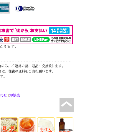
わせ
|
卸販売