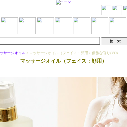
ッサージオイル
> マッサージオイル（フェイス：顔用）優雅な香り(VO)
マッサージオイル（フェイス：顔用）