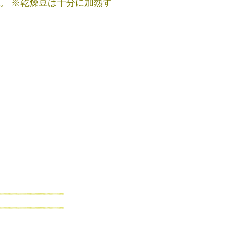
。 ※乾燥豆は十分に加熱す