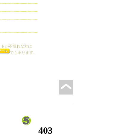
ットが不慣れな方は
でも承ります。