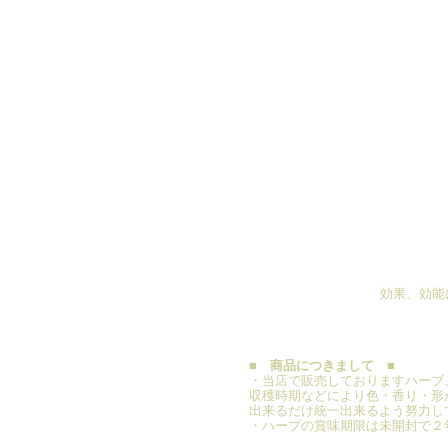
効果、効能
■ 商品につきまして ■
・当店で販売しておりますハーブ
収穫時期などにより色・香り・形
出来るだけ統一出来るよう努力し
・ハーブの賞味期限は未開封で２