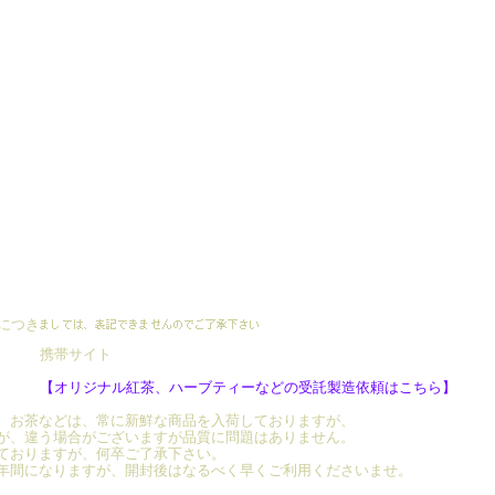
につき
携帯サイト
【オリジナル紅茶、ハーブティーなどの受託製造依頼はこちら】
、お茶などは、常に新鮮な商品を入荷しておりますが、
が、違う場合がございますが品質に問題はありません。
ておりますが、何卒ご了承下さい。
年間になりますが、開封後はなるべく早くご利用くださいませ。