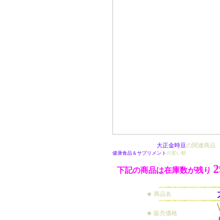
大正金時豆
の関連商品
健康食品＆サプリメント
の安い順
2
下記の商品は在庫数が残り
★ 商品名
★ 販売価格