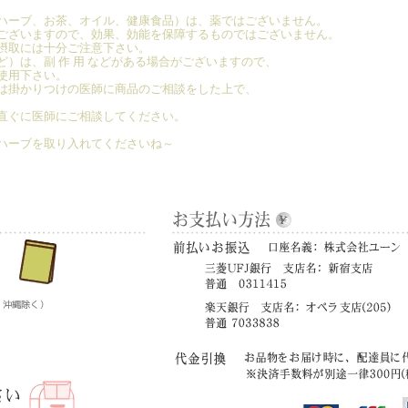
ハーブ、お茶、オイル、健康食品）は、薬ではございません。
ございますので、効果、効能を保障するものではございません。
摂取には十分ご注意下さい。
）は、副 作 用 などがある場合がございますので、
使用下さい。
は掛かりつけの医師に商品のご相談をした上で、
直ぐに医師にご相談してください。
ハーブを取り入れてくださいね～