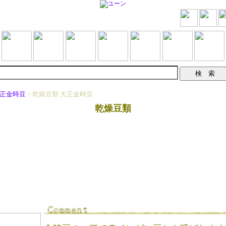
正金時豆
> 乾燥豆類 大正金時豆
乾燥豆類
】