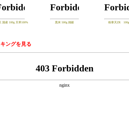
 国産 100g 天草100%
黒米 500g 雑穀
粉寒天ZR 100
ンキングを見る